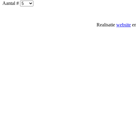
Aantal #
Realisatie
website
e