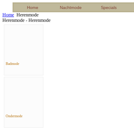
Home
Nachtmode
Specials
Home
Herenmode
Herenmode - Herenmode
Badmode
Ondermode